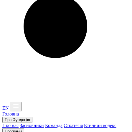
EN
Головна
Про Фундацію
Про нас
Засновники
Команда
Стратегія
Етичний кодекс
Програми