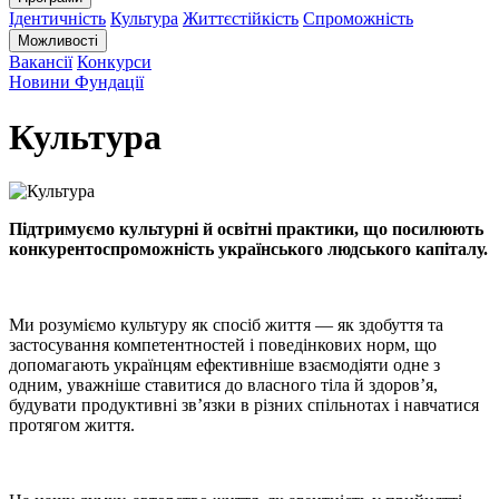
Ідентичність
Культура
Життєстійкість
Спроможність
Можливості
Вакансії
Конкурси
Новини Фундації
Культура
Підтримуємо культурні й освітні практики, що посилюють
конкурентоспроможність українського людського капіталу.
Ми розуміємо культуру як спосіб життя — як здобуття та
застосування компетентностей і поведінкових норм, що
допомагають українцям ефективніше взаємодіяти одне з
одним, уважніше ставитися до власного тіла й здоров’я,
будувати продуктивні зв’язки в різних спільнотах і навчатися
протягом життя.