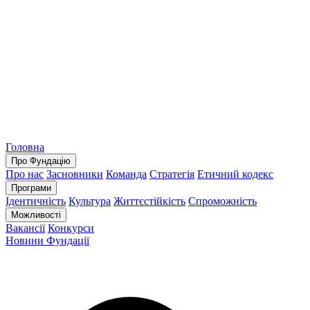
Головна
Про Фундацію
Про нас
Засновники
Команда
Стратегія
Етичний кодекс
Програми
Ідентичність
Культура
Життєстійкість
Спроможність
Можливості
Вакансії
Конкурси
Новини Фундації