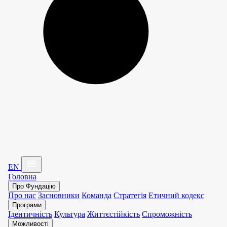
EN
Головна
Про Фундацію
Про нас
Засновники
Команда
Стратегія
Етичний кодекс
Програми
Ідентичність
Культура
Життєстійкість
Спроможність
Можливості