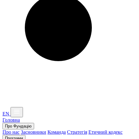
EN
Головна
Про Фундацію
Про нас
Засновники
Команда
Стратегія
Етичний кодекс
Програми