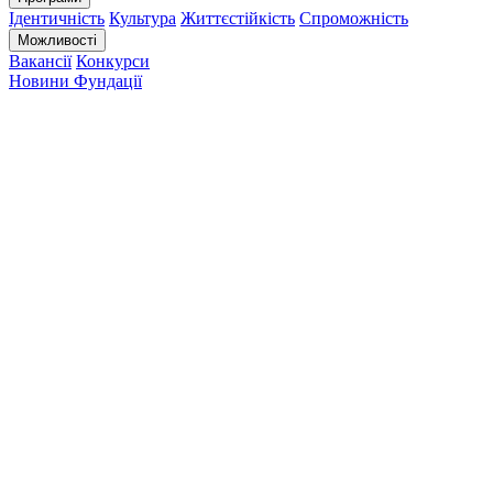
Ідентичність
Культура
Життєстійкість
Спроможність
Можливості
Вакансії
Конкурси
Новини Фундації