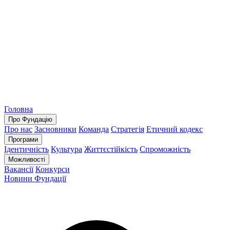
Головна
Про Фундацію
Про нас
Засновники
Команда
Стратегія
Етичний кодекс
Програми
Ідентичність
Культура
Життєстійкість
Спроможність
Можливості
Вакансії
Конкурси
Новини Фундації